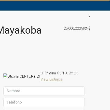
 Mayakoba
25,000,000MXN$
Oficina CENTURY 21
View Listings