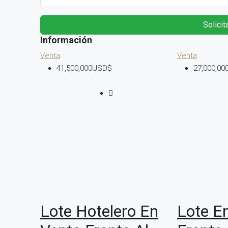
Solicit
Venta
Venta
41,500,000USD$
27,000,0
Lote Hotelero En
Lote E