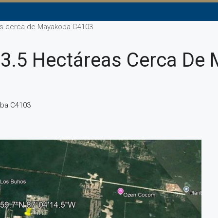
as cerca de Mayakoba C4103
 3.5 Hectáreas Cerca De
oba C4103