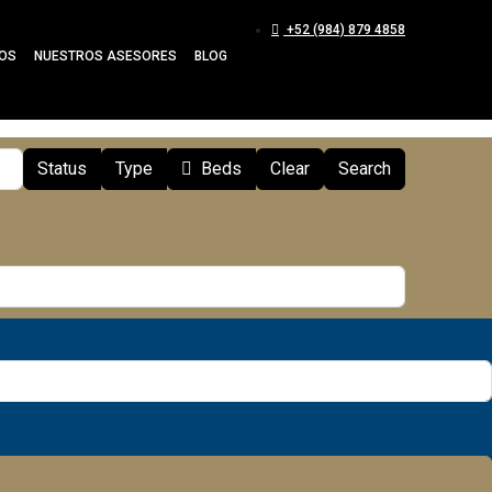
+52 (984) 879 4858
OS
NUESTROS ASESORES
BLOG
Status
Type
Beds
Clear
Search