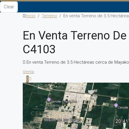
Clear
Inicio
Terreno
En venta Terreno de 3.5 Hectáre
En Venta Terreno De
C4103
En venta Terreno de 3.5 Hectáreas cerca de Mayak
Venta