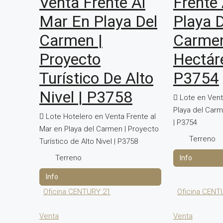
Venta Frente Al
Frente
Mar En Playa Del
Playa D
Carmen |
Carme
Proyecto
Hectár
Turístico De Alto
P3754
Nivel | P3758
Lote en Vent
Playa del Car
Lote Hotelero en Venta Frente al
| P3754
Mar en Playa del Carmen | Proyecto
Terreno
Turístico de Alto Nivel | P3758
Terreno
Oficina CENTURY 21
Oficina CENT
Venta
Venta