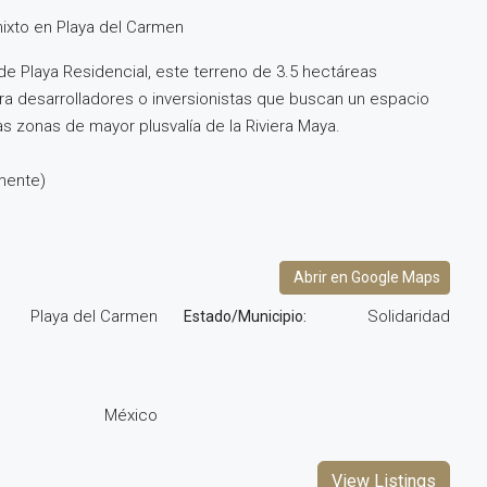
mixto en Playa del Carmen
 Playa Residencial, este terreno de 3.5 hectáreas
ra desarrolladores o inversionistas que buscan un espacio
s zonas de mayor plusvalía de la Riviera Maya.
amente)
Playa del Carmen
Solidaridad
México
View Listings