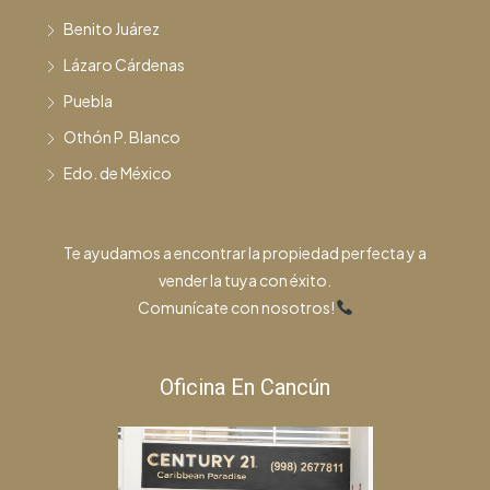
Benito Juárez
Lázaro Cárdenas
Puebla
Othón P. Blanco
Edo. de México
Te ayudamos a encontrar la propiedad perfecta y a
vender la tuya con éxito.
Comunícate con nosotros!
Oficina En Cancún