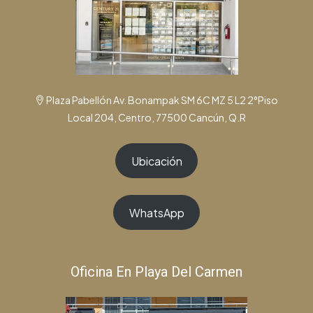
Plaza Pabellón Av. Bonampak SM 6C MZ 5 L2 2°Piso
Local 204, Centro, 77500 Cancún, Q.R
Ubicación
WhatsApp
Oficina En Playa Del Carmen