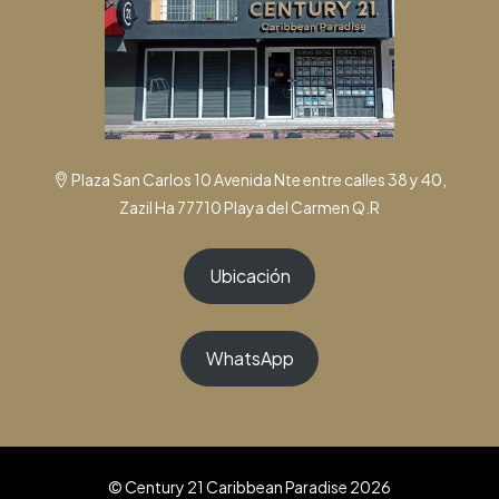
Plaza San Carlos 10 Avenida Nte entre calles 38 y 40,
Zazil Ha 77710 Playa del Carmen Q.R
Ubicación
WhatsApp
© Century 21 Caribbean Paradise 2026