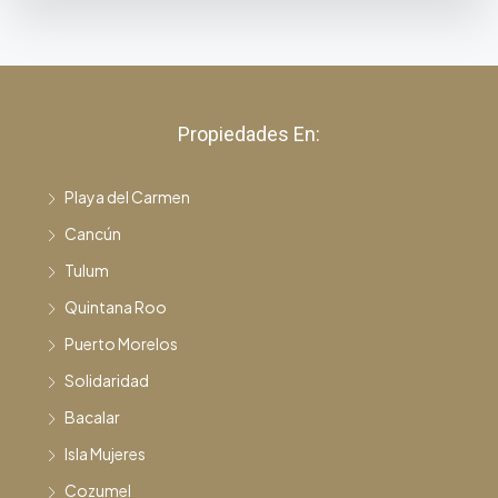
Propiedades En:
Playa del Carmen
Cancún
Tulum
Quintana Roo
Puerto Morelos
Solidaridad
Bacalar
Isla Mujeres
Cozumel