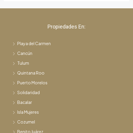
Propiedades En:
Playa del Carmen
Cancún
Tulum
Quintana Roo
Puerto Morelos
Solidaridad
Bacalar
Isla Mujeres
Cozumel
Benito Juárez