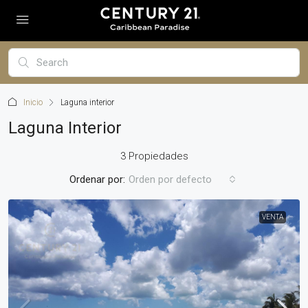
Inicio
Laguna interior
Laguna Interior
3 Propiedades
Ordenar por:
Orden por defecto
VENTA