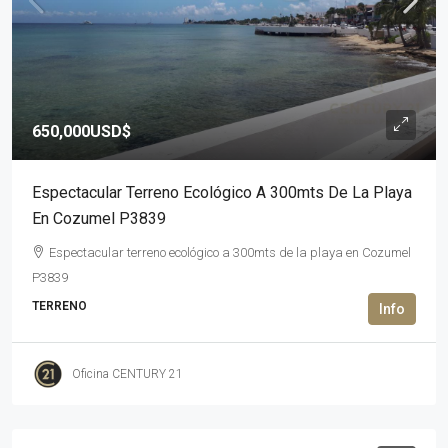
650,000USD$
Espectacular Terreno Ecológico A 300mts De La Playa
En Cozumel P3839
Espectacular terreno ecológico a 300mts de la playa en Cozumel
P3839
TERRENO
Oficina CENTURY 21