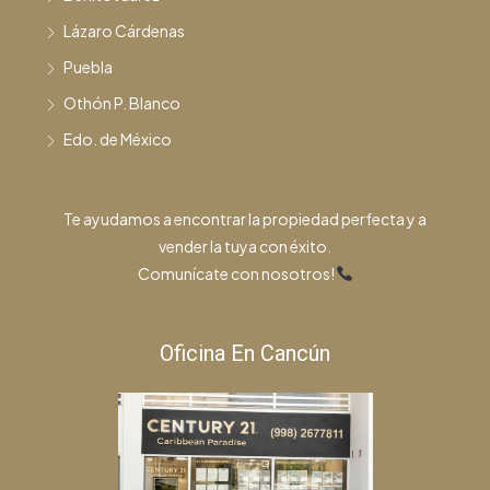
Lázaro Cárdenas
Puebla
Othón P. Blanco
Edo. de México
Te ayudamos a encontrar la propiedad perfecta y a
vender la tuya con éxito.
Comunícate con nosotros!
Oficina En Cancún