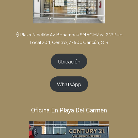
Plaza Pabellón Av. Bonampak SM 6C MZ 5 L2 2°Piso
Local 204, Centro, 77500 Cancún, Q.R
Ubicación
WhatsApp
Oficina En Playa Del Carmen