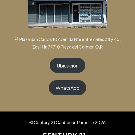
Plaza San Carlos 10 Avenida Nte entre calles 38 y 40,
Zazil Ha 77710 Playa del Carmen Q.R
Ubicación
WhatsApp
© Century 21 Caribbean Paradise 2026