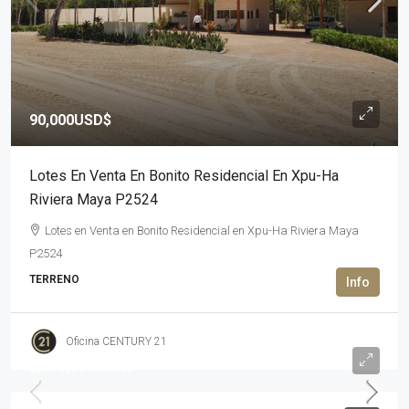
90,000USD$
Lotes En Venta En Bonito Residencial En Xpu-Ha
Riviera Maya P2524
Lotes en Venta en Bonito Residencial en Xpu-Ha Riviera Maya
P2524
TERRENO
Oficina CENTURY 21
2,286,603MXN$