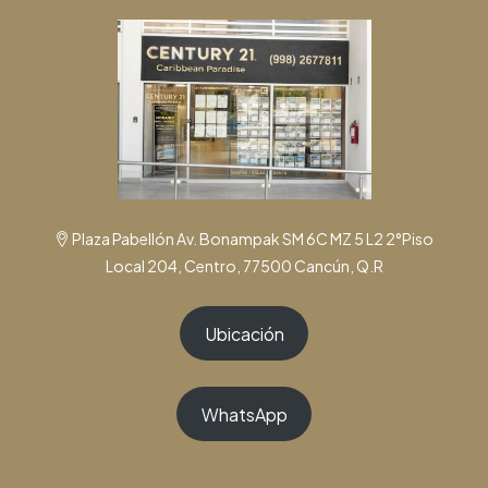
Plaza Pabellón Av. Bonampak SM 6C MZ 5 L2 2°Piso
Local 204, Centro, 77500 Cancún, Q.R
Ubicación
WhatsApp