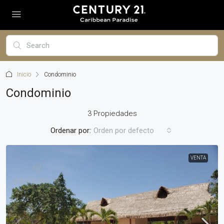
Inicio
Condominio
Condominio
3 Propiedades
Ordenar por:
Orden por defecto
VENTA