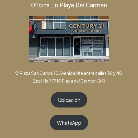
Oficina En Playa Del Carmen
Plaza San Carlos 10 Avenida Nte entre calles 38 y 40,
Zazil Ha 77710 Playa del Carmen Q.R
Ubicación
WhatsApp