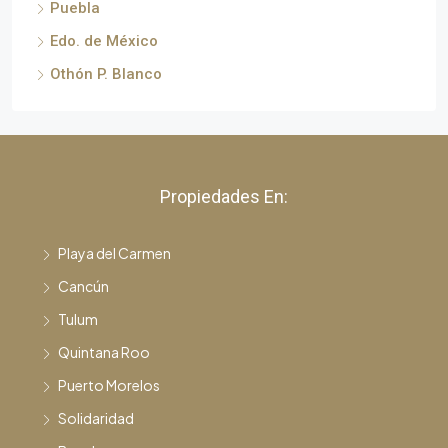
Puebla
Edo. de México
Othón P. Blanco
Propiedades En:
Playa del Carmen
Cancún
Tulum
Quintana Roo
Puerto Morelos
Solidaridad