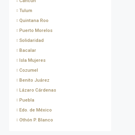
Cancún
Tulum
Quintana Roo
Puerto Morelos
Solidaridad
Bacalar
Isla Mujeres
Cozumel
Benito Juárez
Lázaro Cárdenas
Puebla
Edo. de México
Othón P. Blanco