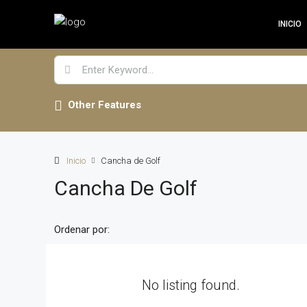
INICIO
Other Features
Inicio
Cancha de Golf
Cancha De Golf
Ordenar por:
No listing found.