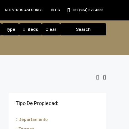
+52 (984) 879 4858
NUESTROS ASESORES
BLOG
Type
Beds
Clear
Search
Tipo De Propiedad:
Departamento