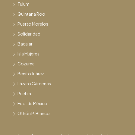
Tulum
Quintana Roo
Puerto Morelos
Solidaridad
Bacalar
Isla Mujeres
Cozumel
Benito Juárez
Lázaro Cárdenas
Puebla
Edo. de México
Othón P. Blanco