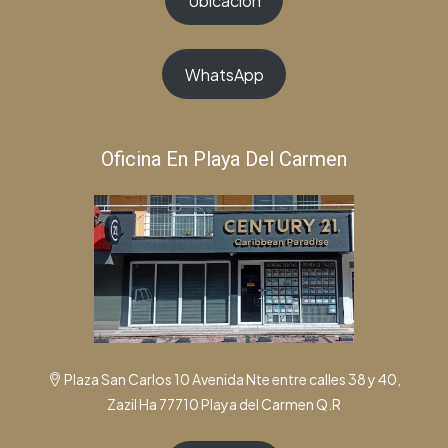
Ubicación
WhatsApp
Oficina En Playa Del Carmen
Plaza San Carlos 10 Avenida Nte entre calles 38 y 40,
Zazil Ha 77710 Playa del Carmen Q.R