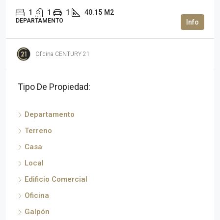
1
1
1
40.15
M2
DEPARTAMENTO
Oficina CENTURY 21
Tipo De Propiedad:
Departamento
Terreno
Casa
Local
Edificio Comercial
Oficina
Galpón