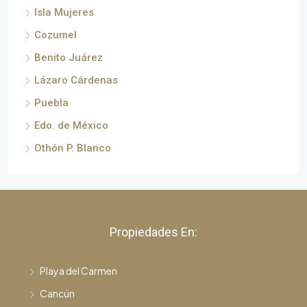
Isla Mujeres
Cozumel
Benito Juárez
Lázaro Cárdenas
Puebla
Edo. de México
Othón P. Blanco
Propiedades En:
Playa del Carmen
Cancún