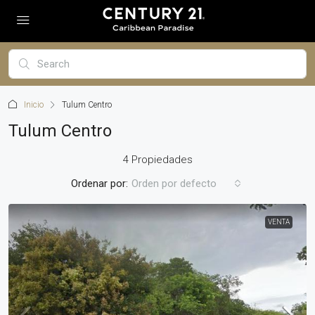
Inicio
Tulum Centro
Tulum Centro
4 Propiedades
Ordenar por:
Orden por defecto
VENTA