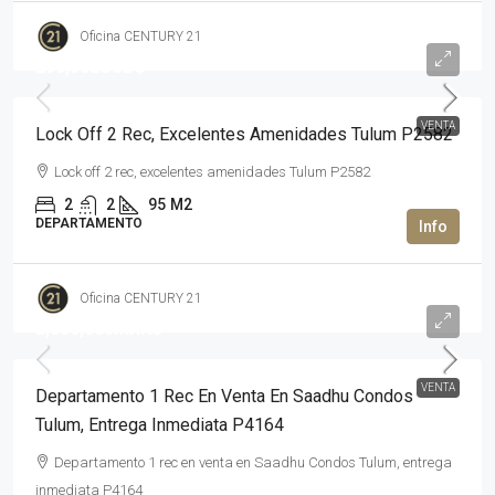
Oficina CENTURY 21
296,562USD$
VENTA
Lock Off 2 Rec, Excelentes Amenidades Tulum P2582
Lock off 2 rec, excelentes amenidades Tulum P2582
2
2
95
M2
DEPARTAMENTO
Oficina CENTURY 21
2,350,000MXN$
VENTA
Departamento 1 Rec En Venta En Saadhu Condos
Tulum, Entrega Inmediata P4164
Departamento 1 rec en venta en Saadhu Condos Tulum, entrega
inmediata P4164