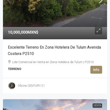
10,000,000MXN$
Excelente Terreno En Zona Hotelera De Tulum Avenida
Costera P2510
Lote Comercial en Venta en Zona Hotelera de Tulum | P2510
TERRENO
Oficina CENTURY 21
VENTA