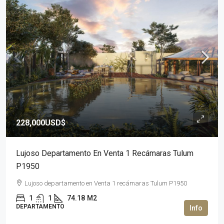
228,000USD$
Lujoso Departamento En Venta 1 Recámaras Tulum
P1950
Lujoso departamento en Venta 1 recámaras Tulum P1950
1
1
74.18
M2
DEPARTAMENTO