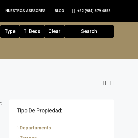
+52 (984) 879 4858
NUESTROS ASESORES
BLOG
Type
Beds
Clear
Search
:
Tipo De Propiedad:
Departamento