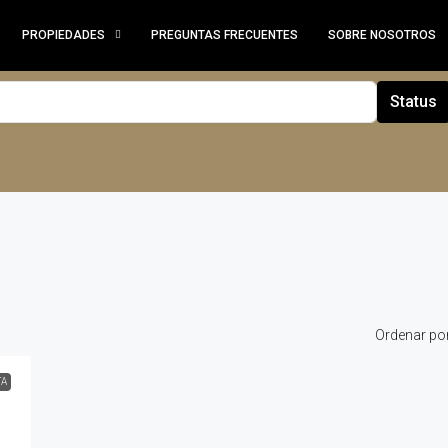
PROPIEDADES
PREGUNTAS FRECUENTES
SOBRE NOSOTROS
Status
Ordenar por
TA