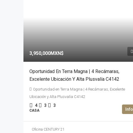
3,950,000MXN$
Oportunidad En Terra Magna | 4 Recámaras,
Excelente Ubicación Y Alta Plusvalía C4142
Oportunidad en Terra Magna | 4 Recámaras, Excelente
Ubicación y Alta Plusvalía C4142
4
3
3
CASA
Oficina CENTURY 21