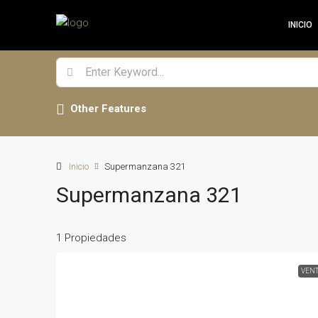
INICIO
Other Features
Inicio
Supermanzana 321
Supermanzana 321
1 Propiedades
VEN