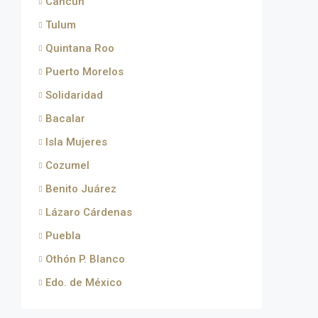
Cancún
Tulum
Quintana Roo
Puerto Morelos
Solidaridad
Bacalar
Isla Mujeres
Cozumel
Benito Juárez
Lázaro Cárdenas
Puebla
Othón P. Blanco
Edo. de México