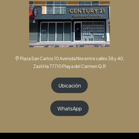
Plaza San Carlos 10 Avenida Nte entre calles 38 y 40,
Zazil Ha 77710 Playa del Carmen Q.R
Ubicación
WhatsApp