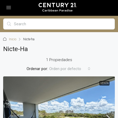
Inicio
Nicte-ha
Nicte-Ha
1 Propiedades
Ordenar por:
Orden por defecto
VENTA