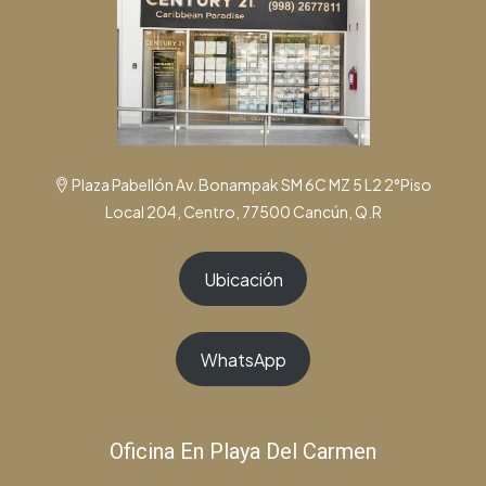
Plaza Pabellón Av. Bonampak SM 6C MZ 5 L2 2°Piso
Local 204, Centro, 77500 Cancún, Q.R
Ubicación
WhatsApp
Oficina En Playa Del Carmen