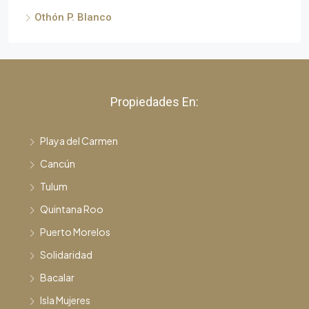
Othón P. Blanco
Propiedades En:
Playa del Carmen
Cancún
Tulum
Quintana Roo
Puerto Morelos
Solidaridad
Bacalar
Isla Mujeres