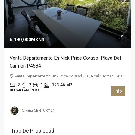
6,490,000MXN$
Venta Departamento En Nick Price Corasol Playa Del
Carmen P4584
Venta Departamento Nick Price Corasol Playa del Carmen P4584
2
2
1
123.46
M2
DEPARTAMENTO
Oficina CENTURY 21
Tipo De Propiedad: