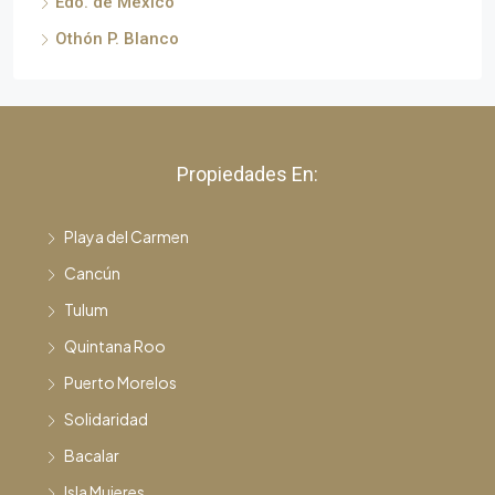
Edo. de México
Othón P. Blanco
Propiedades En:
Playa del Carmen
Cancún
Tulum
Quintana Roo
Puerto Morelos
Solidaridad
Bacalar
Isla Mujeres