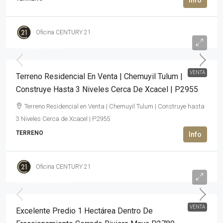
Oficina CENTURY 21
700,000MXN$
VENTA
Terreno Residencial En Venta | Chemuyil Tulum |
Construye Hasta 3 Niveles Cerca De Xcacel | P2955
Terreno Residencial en Venta | Chemuyil Tulum | Construye hasta
3 Niveles Cerca de Xcacel | P2955
TERRENO
Oficina CENTURY 21
2,400,000MXN$
VENTA
Excelente Predio 1 Hectárea Dentro De