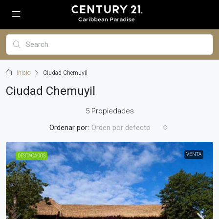
Inicio
Ciudad Chemuyil
Ciudad Chemuyil
5 Propiedades
Ordenar por:
Orden por defecto
VENTA
DESTACADOS