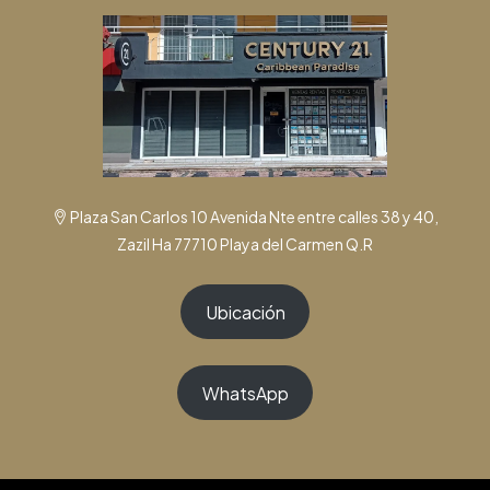
Plaza San Carlos 10 Avenida Nte entre calles 38 y 40,
Zazil Ha 77710 Playa del Carmen Q.R
Ubicación
WhatsApp