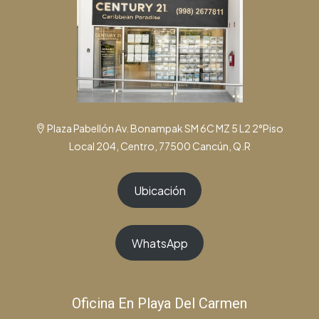
Plaza Pabellón Av. Bonampak SM 6C MZ 5 L2 2°Piso
Local 204, Centro, 77500 Cancún, Q.R
Ubicación
WhatsApp
Oficina En Playa Del Carmen