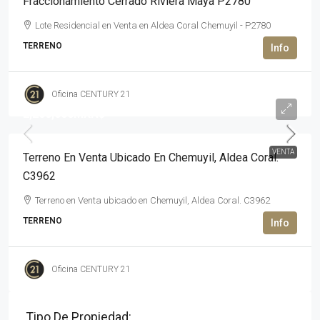
Fraccionamiento Cerrado Riviera Maya P2780
Lote Residencial en Venta en Aldea Coral Chemuyil - P2780
TERRENO
Oficina CENTURY 21
2,200,000MXN$
VENTA
Terreno En Venta Ubicado En Chemuyil, Aldea Coral.
C3962
Terreno en Venta ubicado en Chemuyil, Aldea Coral. C3962
TERRENO
Oficina CENTURY 21
Tipo De Propiedad: