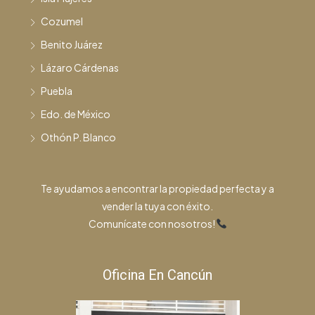
Cozumel
Benito Juárez
Lázaro Cárdenas
Puebla
Edo. de México
Othón P. Blanco
Te ayudamos a encontrar la propiedad perfecta y a
vender la tuya con éxito.
Comunícate con nosotros!
Oficina En Cancún