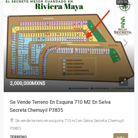
VENTA
2,000,000MXN$
Se Vende Terreno En Esquina 710 M2 En Selva
Secreta Chemuyil P3835
Se vende terreno en esquina 710 m2 en Selva Secreta Chemuyil
P3835
TERRENO