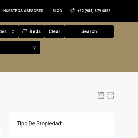
NUESTROS ASESORES
BLOG
+52 (984) 879 4858
ties
Beds
Clear
Search
Tipo De Propiedad: