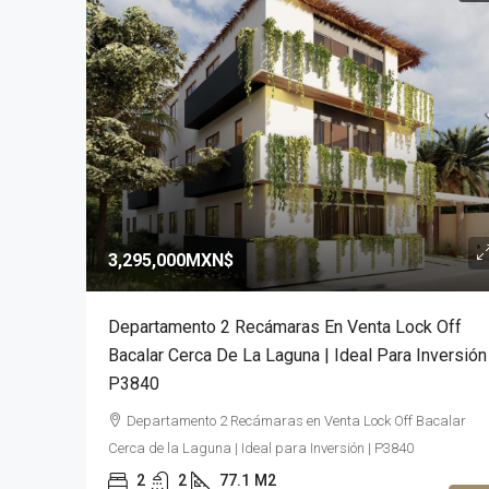
3,295,000MXN$
Departamento 2 Recámaras En Venta Lock Off
Bacalar Cerca De La Laguna | Ideal Para Inversión
P3840
Departamento 2 Recámaras en Venta Lock Off Bacalar
Cerca de la Laguna | Ideal para Inversión | P3840
2
2
77.1
M2