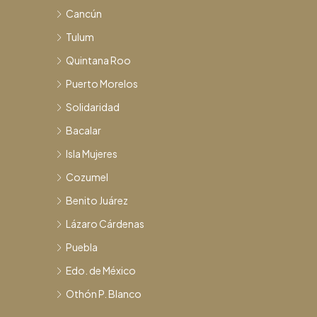
Cancún
Tulum
Quintana Roo
Puerto Morelos
Solidaridad
Bacalar
Isla Mujeres
Cozumel
Benito Juárez
Lázaro Cárdenas
Puebla
Edo. de México
Othón P. Blanco