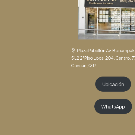
Plaza Pabellón Av. Bonampa
5 L2 2°Piso Local 204, Centro, 
Cancún, Q.R
Ubicación
WhatsApp